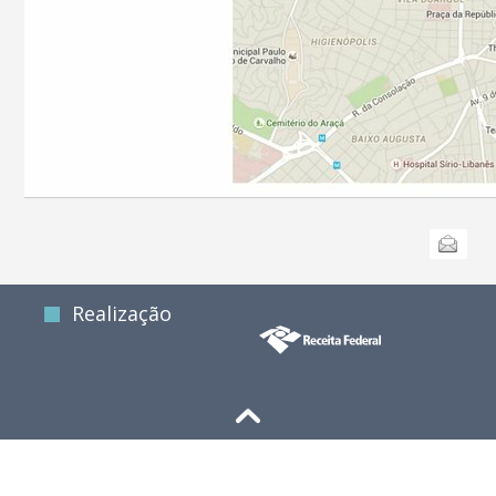
Ações
Enviar
do
documento
Realização