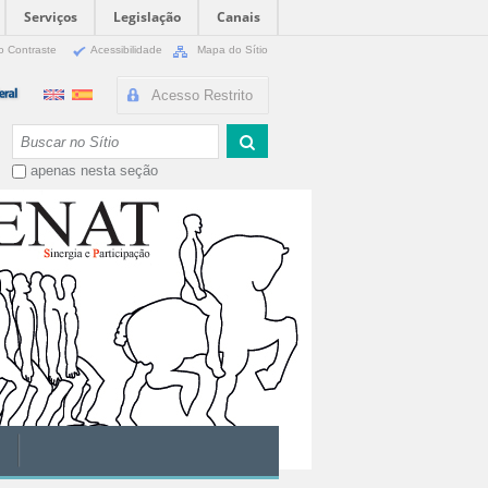
Serviços
Legislação
Canais
o Contraste
Acessibilidade
Mapa do Sítio
Acesso Restrito
Busca
apenas nesta seção