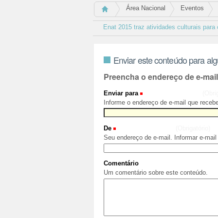
Área Nacional
Eventos
Enat 2015 traz atividades culturais para
Enviar este conteúdo para al
Preencha o endereço de e-mai
Enviar para
(Obri
Informe o endereço de e-mail que recebe
De
(Obrigatório)
Seu endereço de e-mail. Informar e-mail
Comentário
Um comentário sobre este conteúdo.