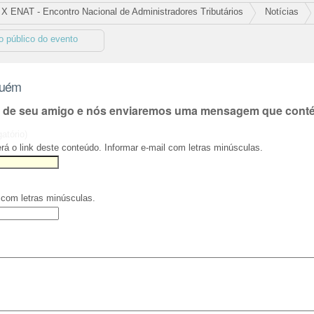
X ENAT - Encontro Nacional de Administradores Tributários
Notícias
 o público do evento
guém
l de seu amigo e nós enviaremos uma mensagem que contém
gatório)
rá o link deste conteúdo. Informar e-mail com letras minúsculas.
 com letras minúsculas.