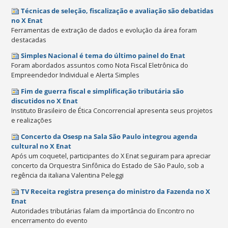
Técnicas de seleção, fiscalização e avaliação são debatidas
no X Enat
Ferramentas de extração de dados e evolução da área foram
destacadas
Simples Nacional é tema do último painel do Enat
Foram abordados assuntos como Nota Fiscal Eletrônica do
Empreendedor Individual e Alerta Simples
Fim de guerra fiscal e simplificação tributária são
discutidos no X Enat
Instituto Brasileiro de Ética Concorrencial apresenta seus projetos
e realizações
Concerto da Osesp na Sala São Paulo integrou agenda
cultural no X Enat
Após um coquetel, participantes do X Enat seguiram para apreciar
concerto da Orquestra Sinfônica do Estado de São Paulo, sob a
regência da italiana Valentina Peleggi
TV Receita registra presença do ministro da Fazenda no X
Enat
Autoridades tributárias falam da importância do Encontro no
encerramento do evento