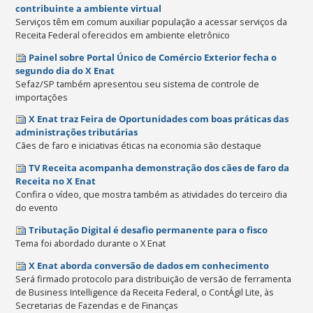
contribuinte a ambiente virtual
Serviços têm em comum auxiliar população a acessar serviços da
Receita Federal oferecidos em ambiente eletrônico
Painel sobre Portal Único de Comércio Exterior fecha o
segundo dia do X Enat
Sefaz/SP também apresentou seu sistema de controle de
importações
X Enat traz Feira de Oportunidades com boas práticas das
administrações tributárias
Cães de faro e iniciativas éticas na economia são destaque
TV Receita acompanha demonstração dos cães de faro da
Receita no X Enat
Confira o vídeo, que mostra também as atividades do terceiro dia
do evento
Tributação Digital é desafio permanente para o fisco
Tema foi abordado durante o X Enat
X Enat aborda conversão de dados em conhecimento
Será firmado protocolo para distribuição de versão de ferramenta
de Business Intelligence da Receita Federal, o ContÁgil Lite, às
Secretarias de Fazendas e de Finanças