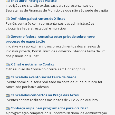
Enat abre inscrições via site
Inscrições no site são exclusivas para representantes de
Secretarias de Finanças de Municípios que não são sede de capital
Definidos palestrantes do X Enat
Painéis contarão com representantes das administrações
tributárias federal, estadual e municipal
Governo federal consulta setor privado sobre novo
processo de exportação
Iniciativa visa aproximar novos procedimentos dos anseios da
iniciativa privada; Portal Único de Comércio Exterior é tema de um
dos painéis do X Enat
X Enat é notícia no Confaz
158ª reunião do Conselho ocorreu em Florianópolis
Cancelado evento social Terra da Garoa
Evento social que seria realizado na noite de 21 de outubro foi
cancelado por baixa adesão
Cancelados concertos na Praça das Artes
Eventos seriam realizados nas noites de 21 e 22 de outubro
Conheça os painéis programados para o X Enat
A programação completa do X Encontro Nacional de Administração