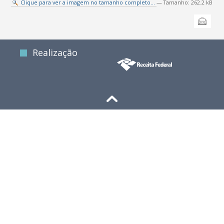
Clique para ver a imagem no tamanho completo…
—
Tamanho
:
262.2 kB
Ações
Enviar
do
documento
Realização