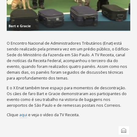
Bart e Gracie
O Encontro Nacional de Administradores Tributários (Enat) está
sendo realizado pela primeira vez em um prédio público, o Edifício-
Sede do Ministério da Fazenda em São Paulo. A TV Receita,
canal
de notícias da Receita Federal,
acompanhou o terceiro dia do
evento, quando foram realizados quatro painéis. Assim como nos
demais dias, os painéis foram seguidos de discussões técnicas
para aprofundamento dos temas.
E o X Enat também teve espaço para momentos de descontração.
Os cães de faro Bart e Gracie demonstraram aos participantes do
evento como é seu trabalho na vistoria de bagagens nos
aeroportos de São Paulo e de remessas postais nos Correios.
Clique
aqui
e veja o vídeo da TV Receita.
Ações
Enviar
do
documento