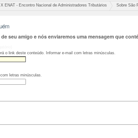
X ENAT - Encontro Nacional de Administradores Tributários
Sobre São 
guém
l de seu amigo e nós enviaremos uma mensagem que contém
gatório)
rá o link deste conteúdo. Informar e-mail com letras minúsculas.
 com letras minúsculas.