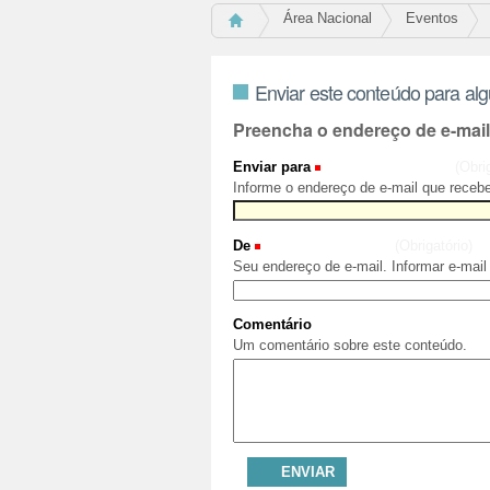
Área Nacional
Eventos
Enviar este conteúdo para al
Preencha o endereço de e-mai
Enviar para
(Obri
Informe o endereço de e-mail que recebe
De
(Obrigatório)
Seu endereço de e-mail. Informar e-mail
Comentário
Um comentário sobre este conteúdo.