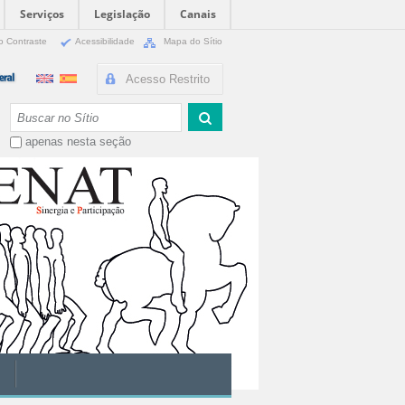
Serviços
Legislação
Canais
o Contraste
Acessibilidade
Mapa do Sítio
Acesso Restrito
Busca
apenas nesta seção