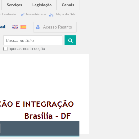
Serviços
Legislação
Canais
o Contraste
Acessibilidade
Mapa do Sítio
Acesso Restrito
Busca
apenas nesta seção