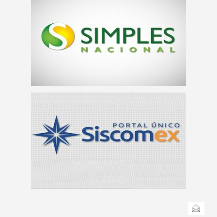
Ações
Enviar
do