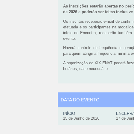
As
inscrições
estarão abertas no perí
de 2026 e poderão ser feitas inclusive 
Os inscritos receberão e-mail de confi
efetuada e os participantes na modalida
início do Encontro, receberão também 
evento.
Haverá controle de frequência e geraç
para quem atingir a frequência mínima ex
A organização do XIX ENAT poderá fazer
horários, caso necessário.
DATA DO EVENTO
INÍCIO
ENCERR
15 de Junho de 2026
17 de Jun