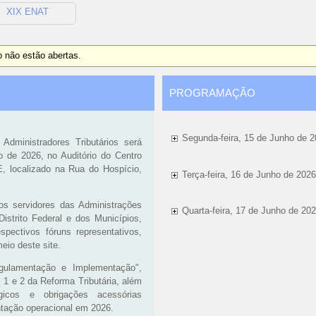
XIX ENAT
o não estão abertas.
PROGRAMAÇÃO
Segunda-feira, 15 de Junho de 
dministradores Tributários será
o de 2026, no Auditório do Centro
E, localizado na Rua do Hospício,
Terça-feira, 16 de Junho de 202
 servidores das Administrações
Quarta-feira, 17 de Junho de 20
Distrito Federal e dos Municípios,
pectivos fóruns representativos,
eio deste site.
ulamentação e Implementação",
 1 e 2 da Reforma Tributária, além
gicos e obrigações acessórias
ntação operacional em 2026.