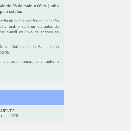
odo de 08 de maio a 08 de junho
pelo celular.
rmação da homologação da inscrição
de virtual, em até um dia antes do
por e-mail os links de acesso ao
ão de Certificado de Participação
igida.
 ajustes de temas, palestrantes e
AMENTO
ho de 2026