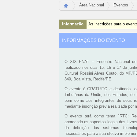
Área Nacional
Eventos
Informação
As inscrições para o event
INFORMAÇÕES DO EVENTO
O XIX ENAT – Encontro Nacional de A
realizado nos dias 15, 16 e 17 de junh
Cultural Rossini Alves Couto, do MP/P
849, Boa Vista, Recife/PE.
O evento é GRATUITO e destinado aos
Tributárias da União, dos Estados, do 
bem como aos integrantes de seus res
mediante inscrição prévia realizada por m
O evento terá como tema "RTC: Reg
abordando os aspectos legais dos Livros
da definição dos sistemas tecnoló
necessários para a sua efetiva impleme