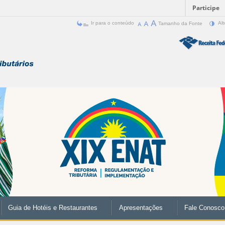
Participe
Ir para o conteúdo
Tamanho da Fonte
Alt
Guia de Hotéis e Restaurantes
Apresentações
Fale Conosco