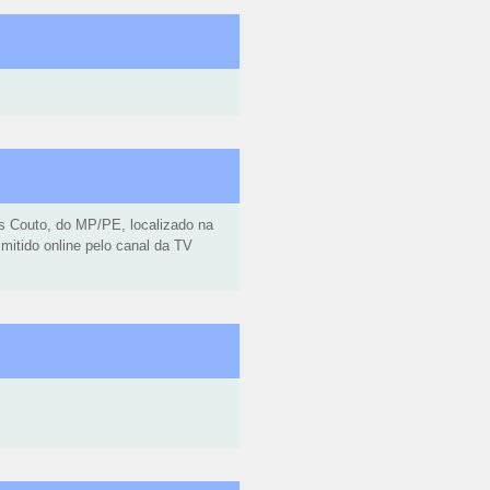
es Couto, do MP/PE, localizado na
mitido online pelo canal da TV