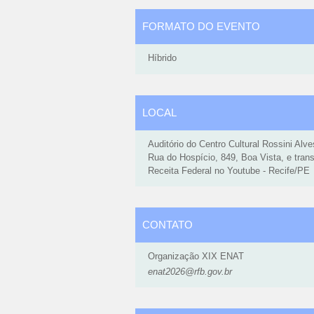
FORMATO DO EVENTO
Híbrido
LOCAL
Auditório do Centro Cultural Rossini Alv
Rua do Hospício, 849, Boa Vista, e trans
Receita Federal no Youtube - Recife/PE
CONTATO
Organização XIX ENAT
enat2026@rfb.gov.br