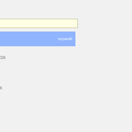
expandir
2026
6
26