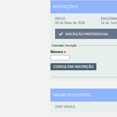
INSCRIÇÕES
INÍCIO
ENCERR
08 de Maio de 2026
14 de Jun
Consultar Inscrição
Número
(Obrigatório)
VAGAS DO EVENTO
2500
VAGAS