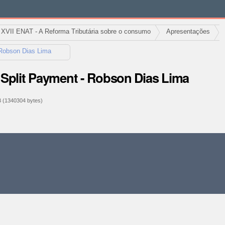
XVII ENAT - A Reforma Tributária sobre o consumo
Apresentações
Robson Dias Lima
Split Payment - Robson Dias Lima
 (1340304 bytes)