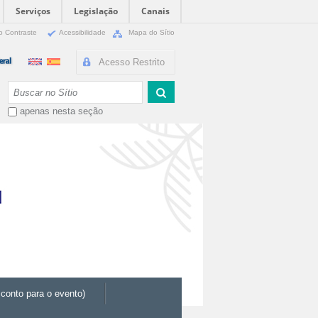
Serviços
Legislação
Canais
o Contraste
Acessibilidade
Mapa do Sítio
Acesso Restrito
Busca
apenas nesta seção
conto para o evento)