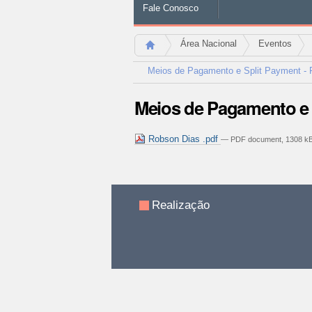
Fale Conosco
Área Nacional
Eventos
Meios de Pagamento e Split Payment - 
Meios de Pagamento e 
Robson Dias .pdf
— PDF document, 1308 kB
Ações
do
documento
Realização