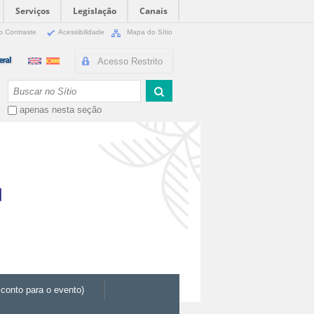
Serviços
Legislação
Canais
o Contraste
Acessibilidade
Mapa do Sítio
Acesso Restrito
Busca
apenas nesta seção
conto para o evento)