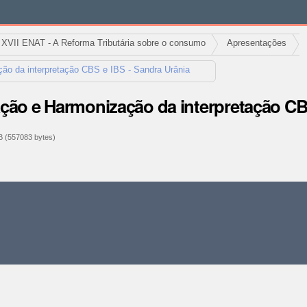
XVII ENAT - A Reforma Tributária sobre o consumo
Apresentações
ão da interpretação CBS e IBS - Sandra Urânia
ção e Harmonização da interpretação CBS
 (557083 bytes)