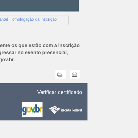
ante! Homologação da inscrição
mente os que estão com a inscrição
ressar no evento presencial,
ov.br.
Imprimir
Enviar
Verificar certificado