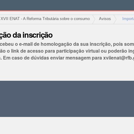
XVII ENAT - A Reforma Tributária sobre o consumo
Avisos
Import
ão da inscrição
 recebeu o e-mail de homologação da sua inscrição, pois so
 link de acesso para participação virtual ou poderão ing
. Em caso de dúvidas enviar mensagem para xviienat@rfb.g