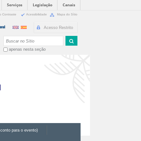
Serviços
Legislação
Canais
o Contraste
Acessibilidade
Mapa do Sítio
Acesso Restrito
Busca
apenas nesta seção
conto para o evento)