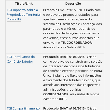
Título/Link
Descrição
TGI Impostro sobre a
Protocolo ENAT nº 01/2020 - Criado com
Propriedade Territorial
o objetivo de promover estudos para
Rural - ITR
aperfeiçoamento das ações e do
sistema de Fiscalização e Cobrança, dos
parâmetros e critérios nacionais de
revisão das declarações, normativos e
convênios, entre outros aspectos que
envolvam o ITR.
COORDENADOR
:
Adriano Pereira Subirá (RFB)
TGI Portal Único do
Protocolo ENAT nº 01/2015
- Criado
Comércio Exterior
com o objetivo de construir uma solução
de integração de processos tributários
de comércio exterior, por meio de Portal
Único, incluindo o fluxo de informações
e tratamento dos tributos devidos, que
atenda aos interesses das respectivas
administrações tributárias.
COORDENADOR
: Alexandre da Rocha
Zambrano (RFB).
TGI Compartilhamento
Protocolo ENAT nº 03/2015
- Criado