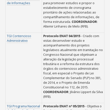
de Informações
para
promover estudos e propor o
estabelecimento de cronograma
prioritário de ações relacionadas ao
compartilhamento de informações, de
forma estruturada.
COORDENADOR
:
Altemir Linhares de Melo (RFB).
TGI Contencioso
Protocolo ENAT 04/2015
- Criado
com
Administrativo
vistas desenvolver estudo e
acompanhamento dos projetos
legislativos atualmente em tramitação no
Congresso Nacional que objetivam a
alteração da legislação processual
tributária e a reforma da estrutura dos
órgãos do contencioso administrativo
fiscal, em especial o Projeto de Lei
Complementar do Senado (PLP) no 381,
de 2014, e o Projeto de Emenda
Constitucional no 112, de 2015.
COORDENADOR
: Jilvânio Lippert da Silva
(RFB).
TGI Programa Nacional
Protocolo ENAT nº 05/2015
- O
bjetiva o