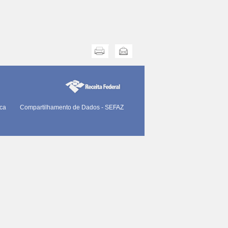
Imprimir
Enviar
ica
Compartilhamento de Dados - SEFAZ