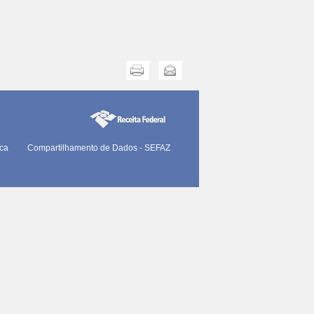
Imprimir
Enviar
ica
Compartilhamento de Dados - SEFAZ