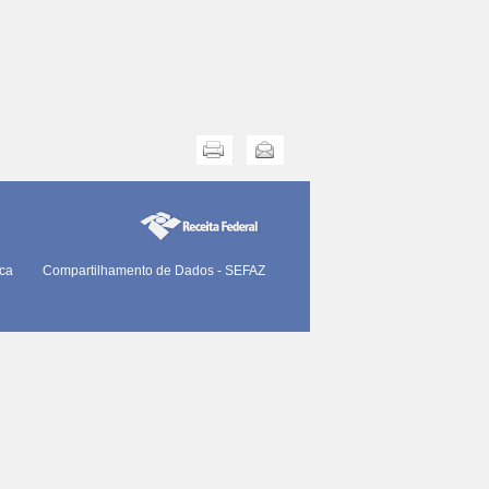
Imprimir
Enviar
ica
Compartilhamento de Dados - SEFAZ