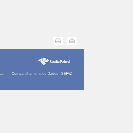
Imprimir
Enviar
ica
Compartilhamento de Dados - SEFAZ