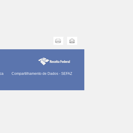
Imprimir
Enviar
ica
Compartilhamento de Dados - SEFAZ