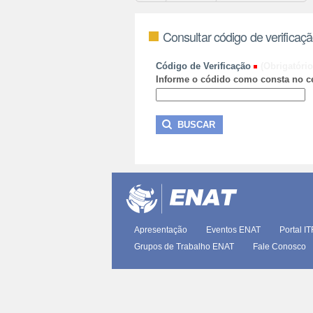
Consultar código de verificaç
Código de Verificação
(Obrigatório
Informe o códido como consta no ce
Apresentação
Eventos ENAT
Portal I
Grupos de Trabalho ENAT
Fale Conosco