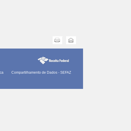
Imprimir
Enviar
ica
Compartilhamento de Dados - SEFAZ