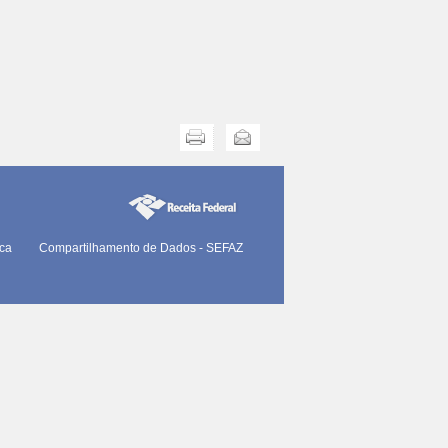
Imprimir
Enviar
ica
Compartilhamento de Dados - SEFAZ