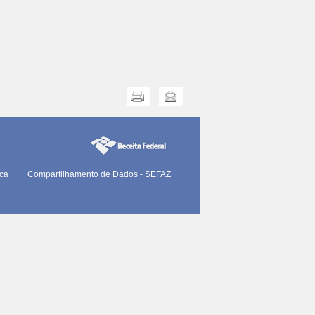
Imprimir
Enviar
ica
Compartilhamento de Dados - SEFAZ