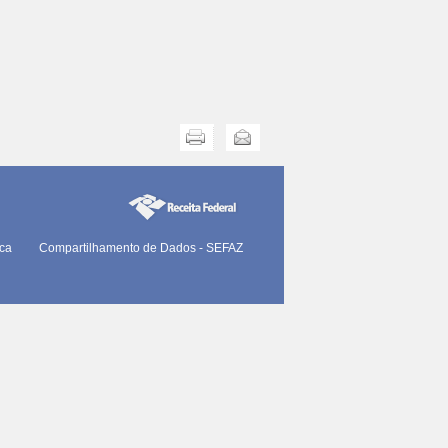
Imprimir
Enviar
ica
Compartilhamento de Dados - SEFAZ