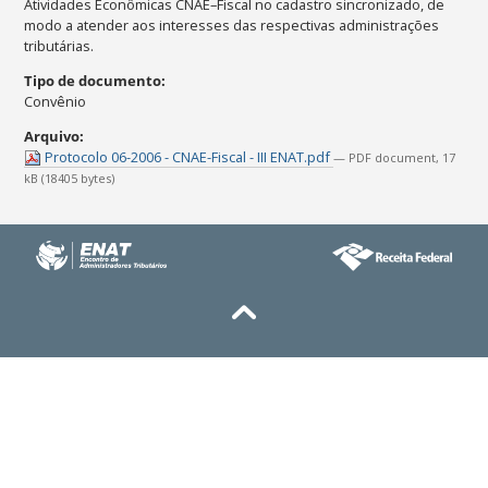
Atividades Econômicas CNAE–Fiscal no cadastro sincronizado, de
modo a atender aos interesses das respectivas administrações
tributárias.
Tipo de documento
:
Convênio
Arquivo
:
Protocolo 06-2006 - CNAE-Fiscal - III ENAT.pdf
— PDF document, 17
kB (18405 bytes)
Ações
do
documento