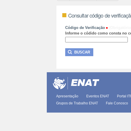
Consultar código de verificaç
Código de Verificação
(Obrigatório
Informe o códido como consta no ce
Apresentação
Eventos ENAT
Portal I
Grupos de Trabalho ENAT
Fale Conosco