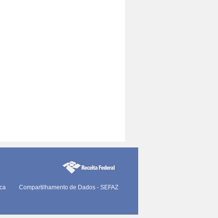
ica
Compartilhamento de Dados - SEFAZ