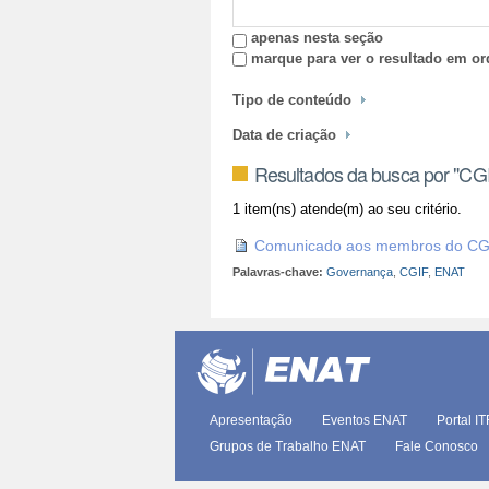
apenas nesta seção
marque para ver o resultado em or
Tipo de conteúdo
Data de criação
Resultados da busca por "CG
1 item(ns) atende(m) ao seu critério.
Comunicado aos membros do CG
Palavras-chave:
Governança
,
CGIF
,
ENAT
Apresentação
Eventos ENAT
Portal I
Grupos de Trabalho ENAT
Fale Conosco