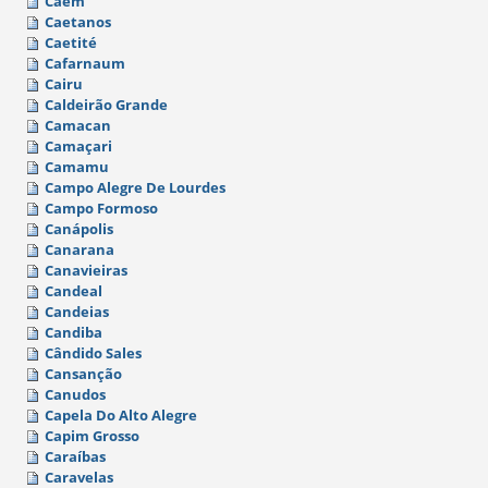
Caém
Caetanos
Caetité
Cafarnaum
Cairu
Caldeirão Grande
Camacan
Camaçari
Camamu
Campo Alegre De Lourdes
Campo Formoso
Canápolis
Canarana
Canavieiras
Candeal
Candeias
Candiba
Cândido Sales
Cansanção
Canudos
Capela Do Alto Alegre
Capim Grosso
Caraíbas
Caravelas