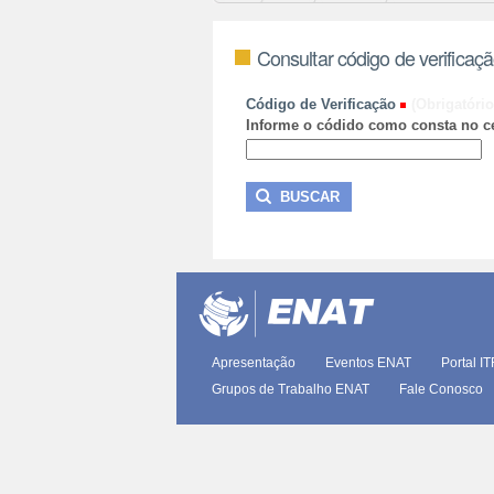
Consultar código de verificaç
Código de Verificação
(Obrigatório
Informe o códido como consta no ce
Apresentação
Eventos ENAT
Portal I
Grupos de Trabalho ENAT
Fale Conosco