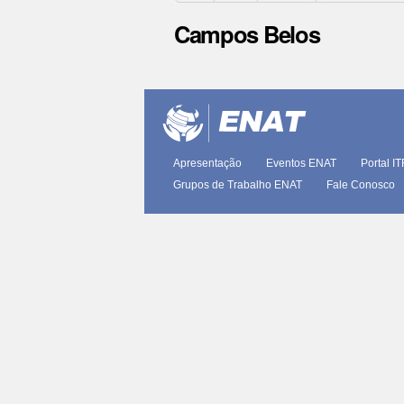
Campos Belos
Ações
do
documento
Apresentação
Eventos ENAT
Portal I
Grupos de Trabalho ENAT
Fale Conosco