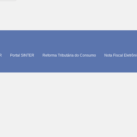
TR
Portal SINTER
Reforma Tributária do Consumo
Nota Fiscal Eletrôn