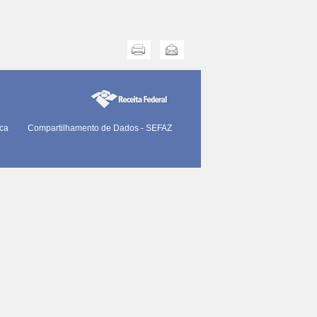
Imprimir
Enviar
ica
Compartilhamento de Dados - SEFAZ