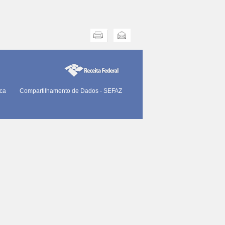
Imprimir
Enviar
ica
Compartilhamento de Dados - SEFAZ