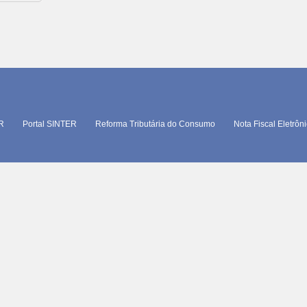
TR
Portal SINTER
Reforma Tributária do Consumo
Nota Fiscal Eletrôn