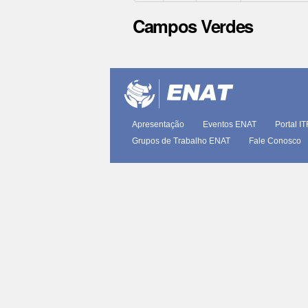
Campos Verdes
Ações
do
documento
Apresentação
Eventos ENAT
Portal I
Grupos de Trabalho ENAT
Fale Conosco