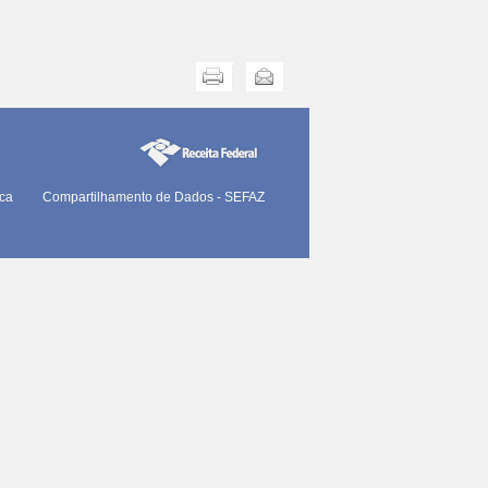
Imprimir
Enviar
ica
Compartilhamento de Dados - SEFAZ