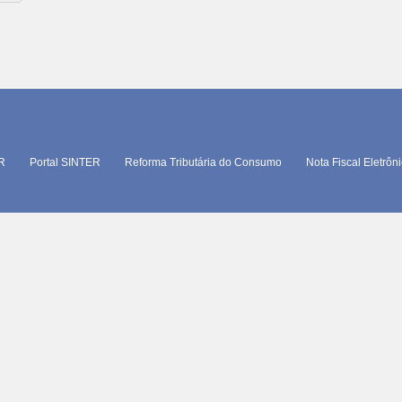
TR
Portal SINTER
Reforma Tributária do Consumo
Nota Fiscal Eletrôn