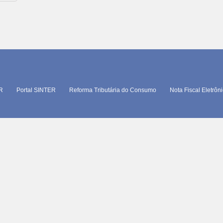
TR
Portal SINTER
Reforma Tributária do Consumo
Nota Fiscal Eletrôn