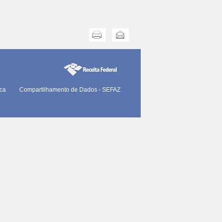
Imprimir
Enviar
ica
Compartilhamento de Dados - SEFAZ