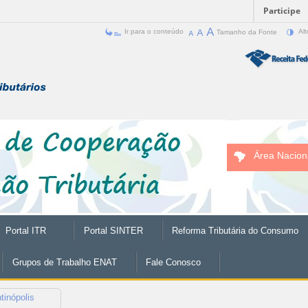
Participe
Ir para o conteúdo
Tamanho da Fonte
Alt
Área Nacion
Portal ITR
Portal SINTER
Reforma Tributária do Consumo
Grupos de Trabalho ENAT
Fale Conosco
tinópolis