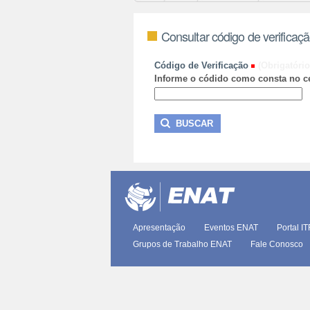
Consultar código de verificaç
Código de Verificação
(Obrigatório
Informe o códido como consta no ce
Apresentação
Eventos ENAT
Portal I
Grupos de Trabalho ENAT
Fale Conosco