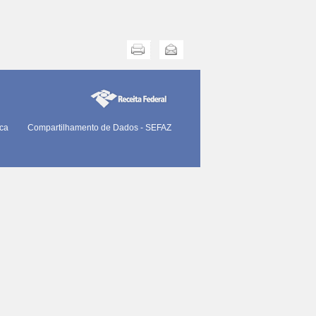
Imprimir
Enviar
ica
Compartilhamento de Dados - SEFAZ