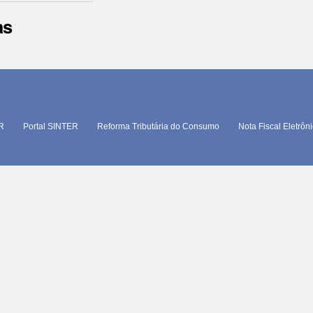
as
TR
Portal SINTER
Reforma Tributária do Consumo
Nota Fiscal Eletrôn