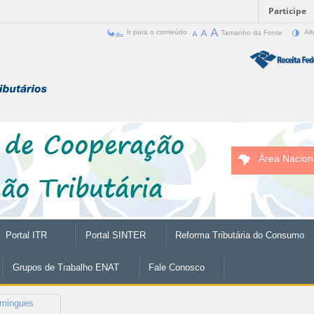
Participe
Ir para o conteúdo
Tamanho da Fonte
Alt
Área Nacion
Portal ITR
Portal SINTER
Reforma Tributária do Consumo
Grupos de Trabalho ENAT
Fale Conosco
omingues