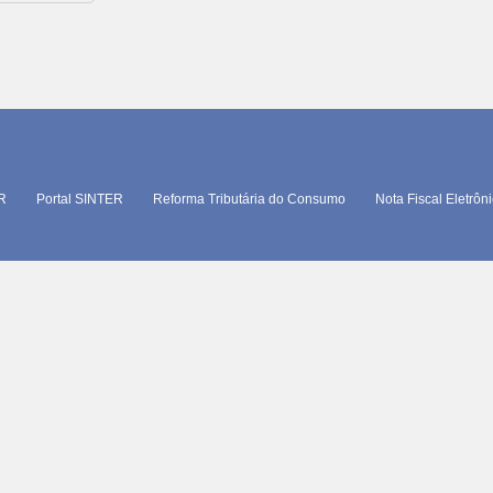
TR
Portal SINTER
Reforma Tributária do Consumo
Nota Fiscal Eletrôn