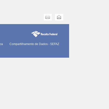
Imprimir
Enviar
ica
Compartilhamento de Dados - SEFAZ