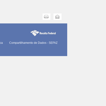
Imprimir
Enviar
ica
Compartilhamento de Dados - SEFAZ