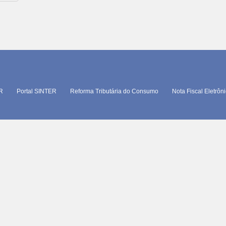
TR
Portal SINTER
Reforma Tributária do Consumo
Nota Fiscal Eletrôn