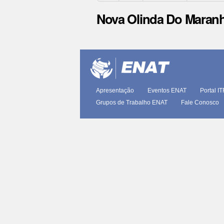
Nova Olinda Do Maran
Ações
do
documento
Apresentação
Eventos ENAT
Portal I
Grupos de Trabalho ENAT
Fale Conosco