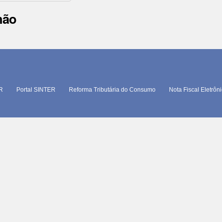
hão
TR
Portal SINTER
Reforma Tributária do Consumo
Nota Fiscal Eletrôn