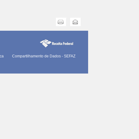
Imprimir
Enviar
ica
Compartilhamento de Dados - SEFAZ