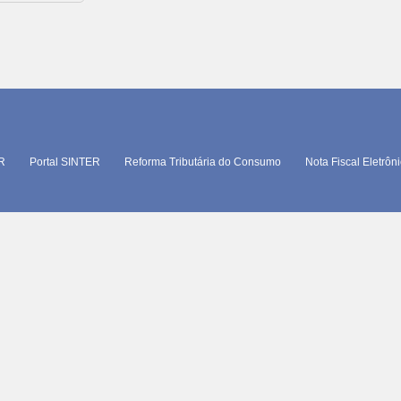
TR
Portal SINTER
Reforma Tributária do Consumo
Nota Fiscal Eletrôn