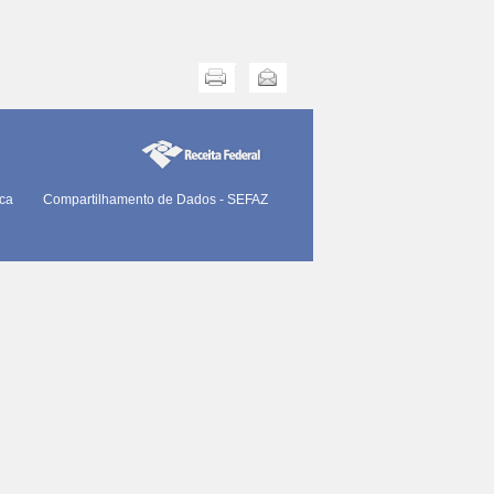
Imprimir
Enviar
ica
Compartilhamento de Dados - SEFAZ