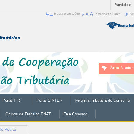
Participe
Ir para o conteúdo
Tamanho da Fonte
Alt
Área Nacion
Portal ITR
Portal SINTER
Reforma Tributária do Consumo
Grupos de Trabalho ENAT
Fale Conosco
De Pedras