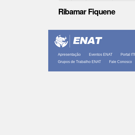
Ribamar Fiquene
Ações
do
documento
Apresentação
Eventos ENAT
Portal I
Grupos de Trabalho ENAT
Fale Conosco