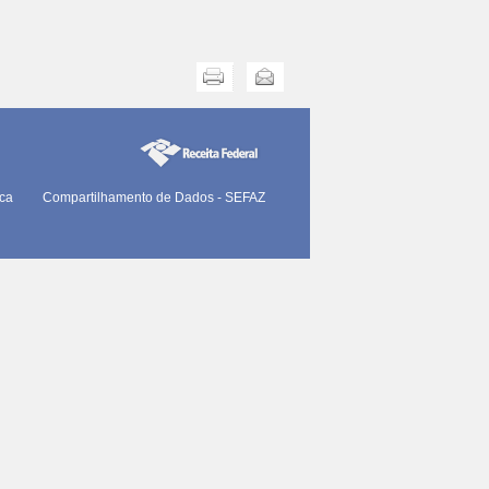
Imprimir
Enviar
ica
Compartilhamento de Dados - SEFAZ