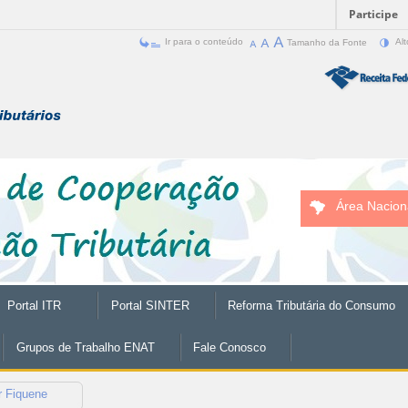
Participe
Ir para o conteúdo
Tamanho da Fonte
Alt
Área Nacion
Portal ITR
Portal SINTER
Reforma Tributária do Consumo
Grupos de Trabalho ENAT
Fale Conosco
r Fiquene