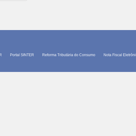
TR
Portal SINTER
Reforma Tributária do Consumo
Nota Fiscal Eletrôn