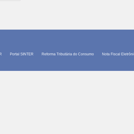
TR
Portal SINTER
Reforma Tributária do Consumo
Nota Fiscal Eletrôn