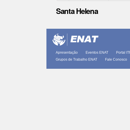
Santa Helena
Ações
do
documento
Apresentação
Eventos ENAT
Portal I
Grupos de Trabalho ENAT
Fale Conosco