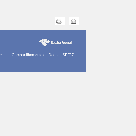
Imprimir
Enviar
ica
Compartilhamento de Dados - SEFAZ