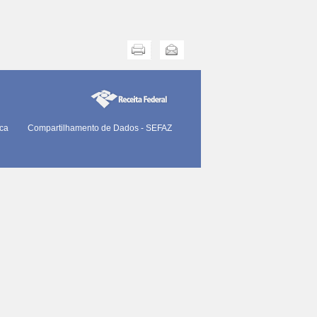
Imprimir
Enviar
ica
Compartilhamento de Dados - SEFAZ