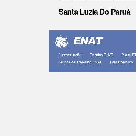
Santa Luzia Do Paruá
Ações
do
documento
Apresentação
Eventos ENAT
Portal I
Grupos de Trabalho ENAT
Fale Conosco