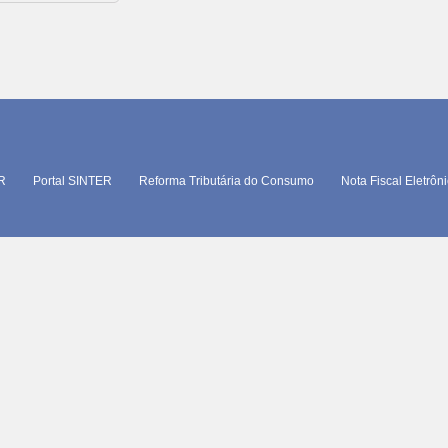
TR
Portal SINTER
Reforma Tributária do Consumo
Nota Fiscal Eletrôn