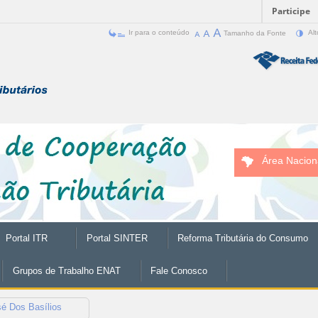
Participe
Ir para o conteúdo
Tamanho da Fonte
Alt
Área Nacion
Portal ITR
Portal SINTER
Reforma Tributária do Consumo
Grupos de Trabalho ENAT
Fale Conosco
é Dos Basílios