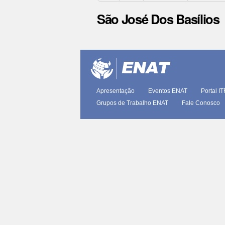
São José Dos Basílios
Ações
do
documento
Apresentação
Eventos ENAT
Portal I
Grupos de Trabalho ENAT
Fale Conosco