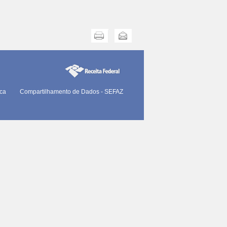
Imprimir
Enviar
ica
Compartilhamento de Dados - SEFAZ