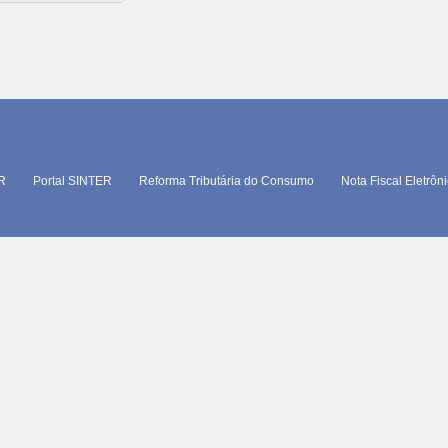
TR
Portal SINTER
Reforma Tributária do Consumo
Nota Fiscal Eletrôn