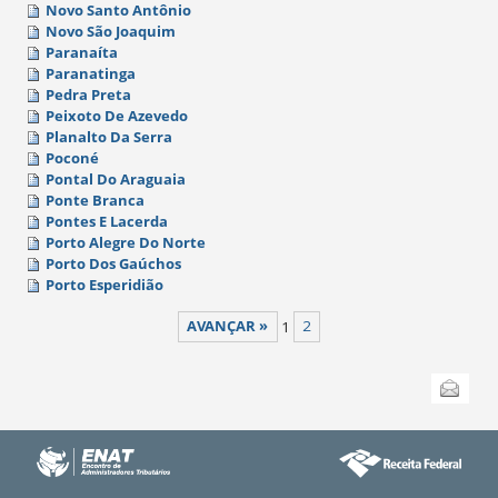
Novo Santo Antônio
Novo São Joaquim
Paranaíta
Paranatinga
Pedra Preta
Peixoto De Azevedo
Planalto Da Serra
Poconé
Pontal Do Araguaia
Ponte Branca
Pontes E Lacerda
Porto Alegre Do Norte
Porto Dos Gaúchos
Porto Esperidião
AVANÇAR »
1
2
Ações
Enviar
do
documento