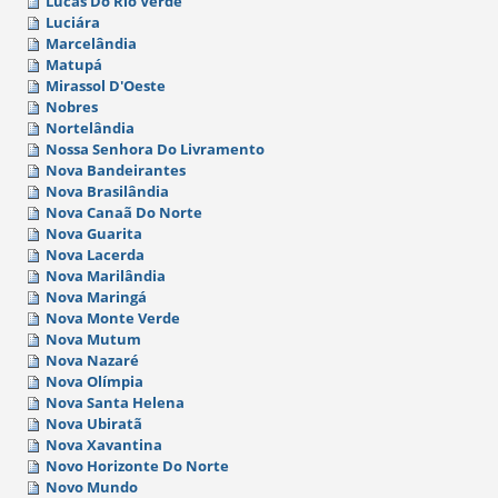
Lucas Do Rio Verde
Luciára
Marcelândia
Matupá
Mirassol D'Oeste
Nobres
Nortelândia
Nossa Senhora Do Livramento
Nova Bandeirantes
Nova Brasilândia
Nova Canaã Do Norte
Nova Guarita
Nova Lacerda
Nova Marilândia
Nova Maringá
Nova Monte Verde
Nova Mutum
Nova Nazaré
Nova Olímpia
Nova Santa Helena
Nova Ubiratã
Nova Xavantina
Novo Horizonte Do Norte
Novo Mundo