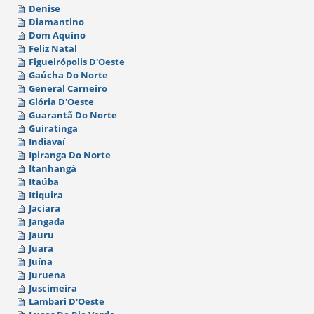
Denise
Diamantino
Dom Aquino
Feliz Natal
Figueirópolis D'Oeste
Gaúcha Do Norte
General Carneiro
Glória D'Oeste
Guarantã Do Norte
Guiratinga
Indiavaí
Ipiranga Do Norte
Itanhangá
Itaúba
Itiquira
Jaciara
Jangada
Jauru
Juara
Juína
Juruena
Juscimeira
Lambari D'Oeste