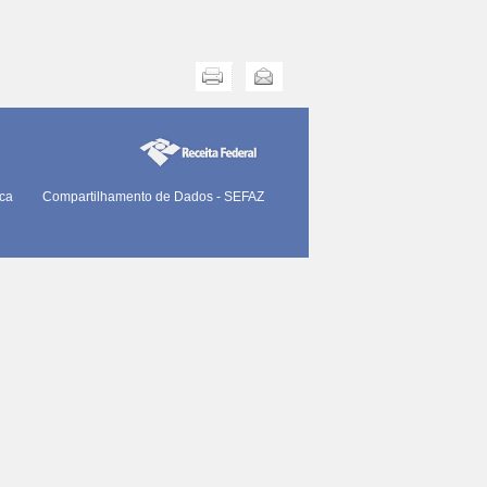
Imprimir
Enviar
ica
Compartilhamento de Dados - SEFAZ