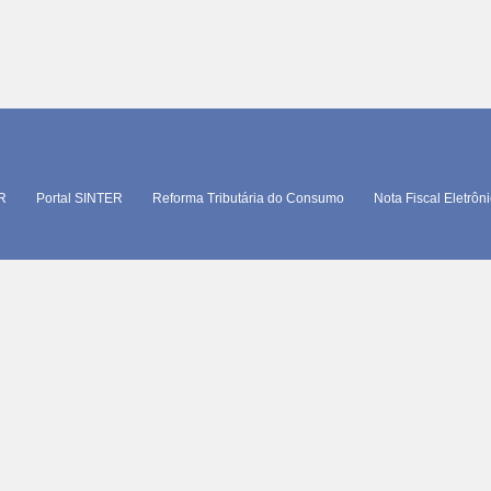
TR
Portal SINTER
Reforma Tributária do Consumo
Nota Fiscal Eletrôn