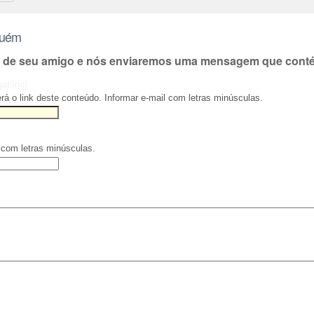
guém
l de seu amigo e nós enviaremos uma mensagem que contém
gatório)
rá o link deste conteúdo. Informar e-mail com letras minúsculas.
 com letras minúsculas.