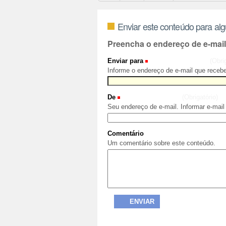
Enviar este conteúdo para al
Preencha o endereço de e-mai
Enviar para
(Obri
Informe o endereço de e-mail que recebe
De
(Obrigatório)
Seu endereço de e-mail. Informar e-mail
Comentário
Um comentário sobre este conteúdo.