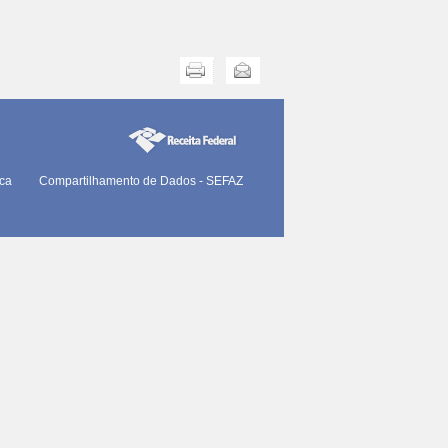
Imprimir
Enviar
ica
Compartilhamento de Dados - SEFAZ