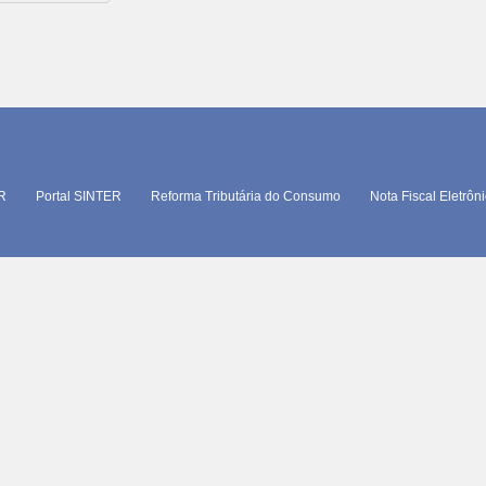
TR
Portal SINTER
Reforma Tributária do Consumo
Nota Fiscal Eletrôn