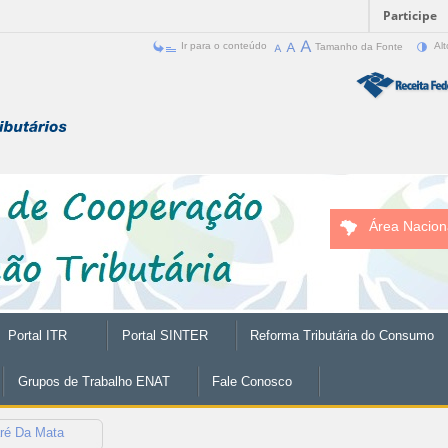
Participe
Ir para o conteúdo
Tamanho da Fonte
Alt
Área Nacion
Portal ITR
Portal SINTER
Reforma Tributária do Consumo
Grupos de Trabalho ENAT
Fale Conosco
ré Da Mata