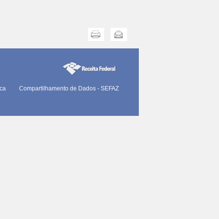
Imprimir
Enviar
ica
Compartilhamento de Dados - SEFAZ