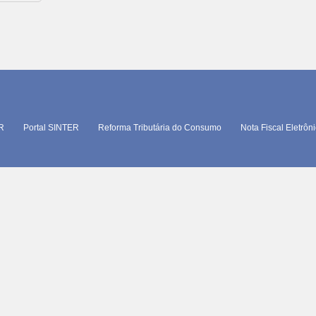
TR
Portal SINTER
Reforma Tributária do Consumo
Nota Fiscal Eletrôn