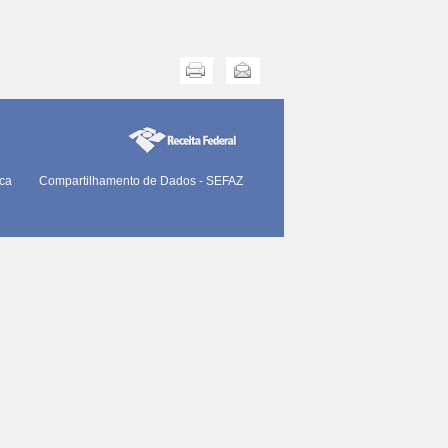
Imprimir
Enviar
ica
Compartilhamento de Dados - SEFAZ