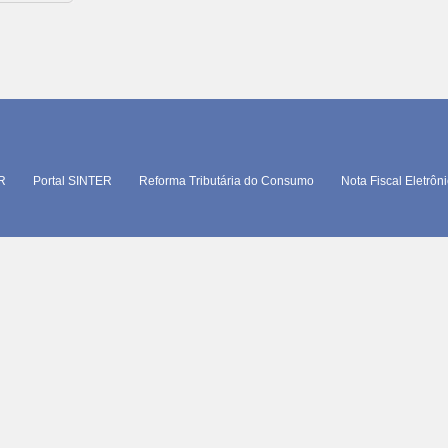
TR
Portal SINTER
Reforma Tributária do Consumo
Nota Fiscal Eletrôn