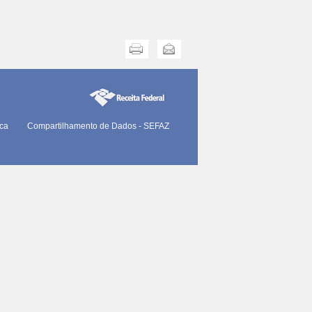
Imprimir
Enviar
ica
Compartilhamento de Dados - SEFAZ