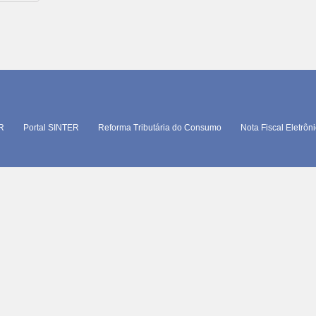
TR
Portal SINTER
Reforma Tributária do Consumo
Nota Fiscal Eletrôn