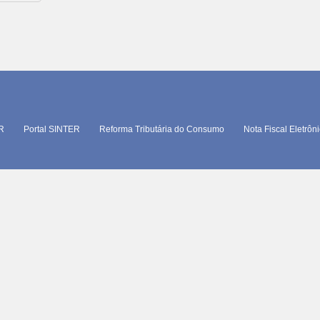
TR
Portal SINTER
Reforma Tributária do Consumo
Nota Fiscal Eletrôn