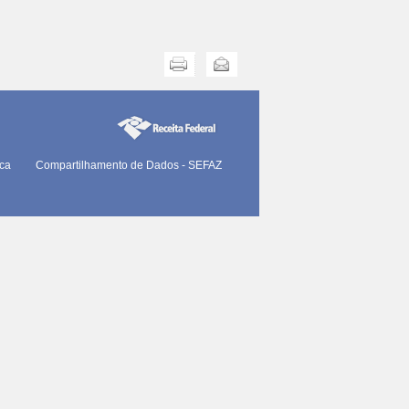
Imprimir
Enviar
ica
Compartilhamento de Dados - SEFAZ